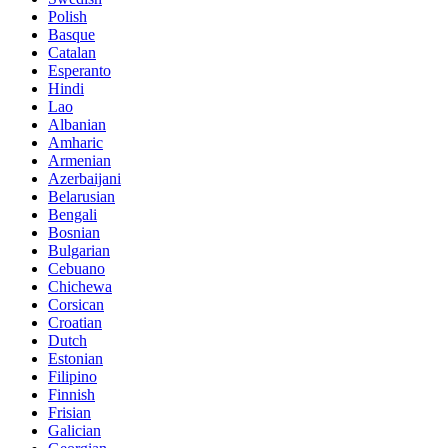
Polish
Basque
Catalan
Esperanto
Hindi
Lao
Albanian
Amharic
Armenian
Azerbaijani
Belarusian
Bengali
Bosnian
Bulgarian
Cebuano
Chichewa
Corsican
Croatian
Dutch
Estonian
Filipino
Finnish
Frisian
Galician