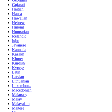
Georgian
Gujarati
Haitian
Hausa
Hawaiian
Hebrew
Hmong
Hungarian
Icelandic
Igbo
Javanese
Kannada
Kazakh
Khmer
Kurdish
Kyrgyz
Latin
Latvian
Lithuanian
Luxembou..
Macedonian
Malagasy
Malay
Malayalam
Maltese