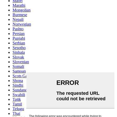
Maori
Marathi
Mongolian
Burmese
Nepali
Norwegian
Pashto
Persian
Punjabi
Serbian
Sesotho
Sinhala
Slovak
Slovenian
Somali
Samoan
Scots Gaelic
Shona
Sindhi
Sundanese
Swahili
Tajik
Tamil
Telugu
Thai