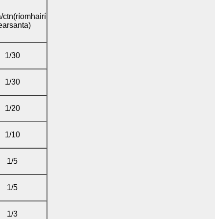
ctn(ríomhairí
earsanta)
1/30
1/30
1/20
1/10
1/5
1/5
1/3