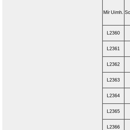
Mír Uimh.
So
L2360
L2361
L2362
L2363
L2364
L2365
L2366