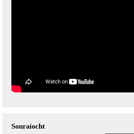
Sonraíocht